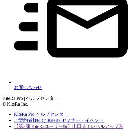
お問い合わせ
KiteRa Pro | ヘルプセンター
© KiteRa Inc.
KiteRa Pro ヘルプセンター
ご契約者様向け KiteRa セミナー・イベント
【第3弾 KiteRaユーザー編】山田式！レベルアップ営