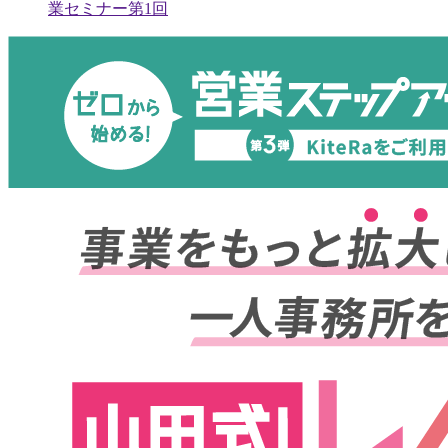
業セミナー第1回