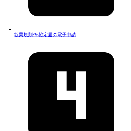
就業規則/36協定届の電子申請