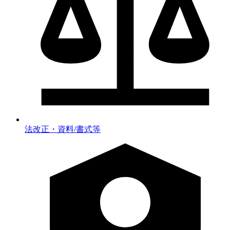
法改正・資料/書式等