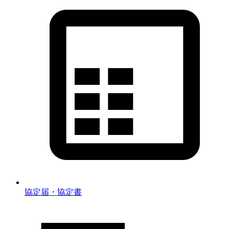
協定届・協定書