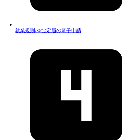
就業規則/36協定届の電子申請