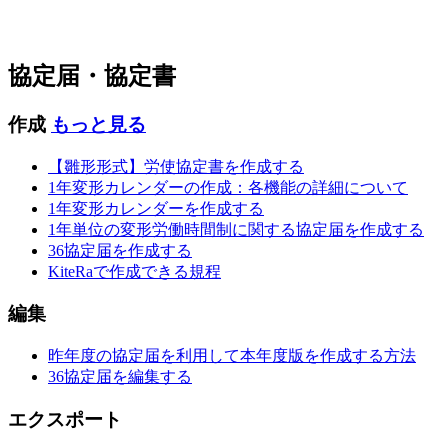
協定届・協定書
作成
もっと見る
【雛形形式】労使協定書を作成する
1年変形カレンダーの作成：各機能の詳細について
1年変形カレンダーを作成する
1年単位の変形労働時間制に関する協定届を作成する
36協定届を作成する
KiteRaで作成できる規程
編集
昨年度の協定届を利用して本年度版を作成する方法
36協定届を編集する
エクスポート