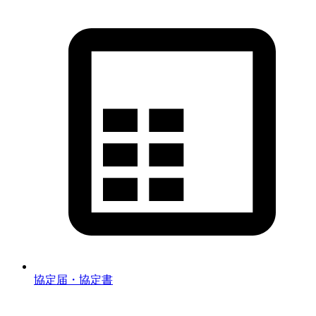
協定届・協定書