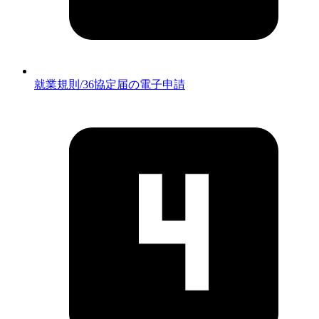
就業規則/36協定届の電子申請