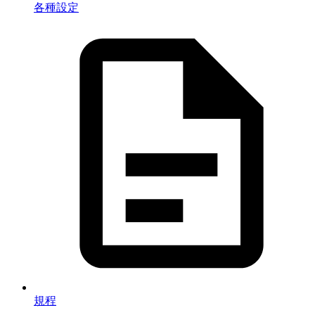
各種設定
規程