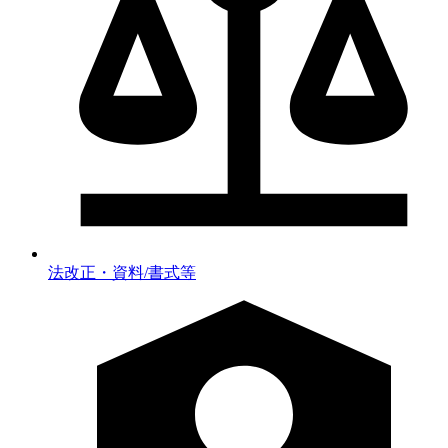
法改正・資料/書式等