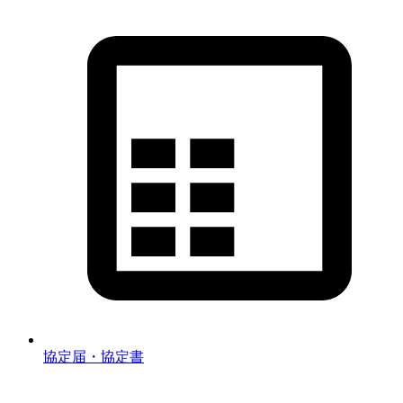
協定届・協定書