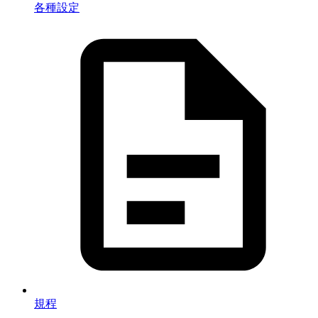
各種設定
規程