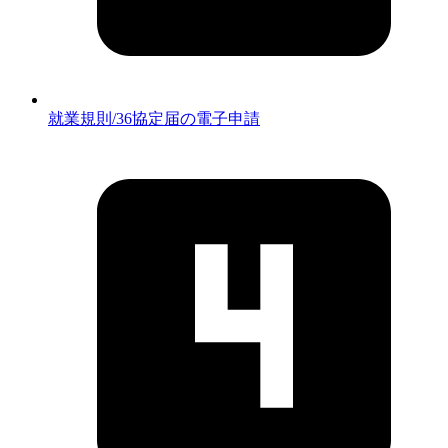
就業規則/36協定届の電子申請