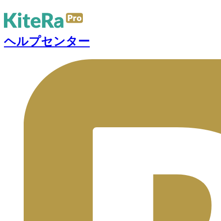
ヘルプセンター