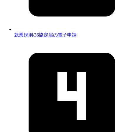
就業規則/36協定届の電子申請