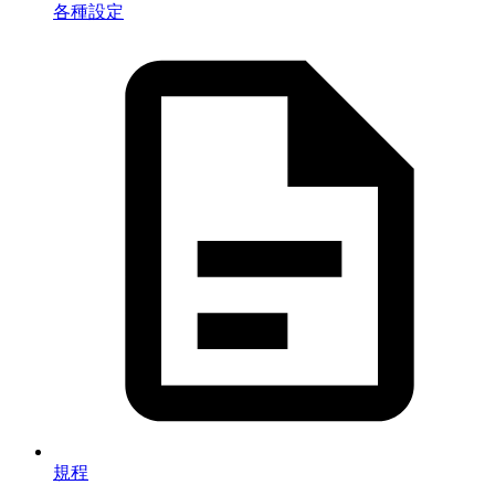
各種設定
規程