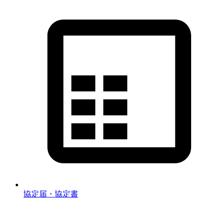
協定届・協定書