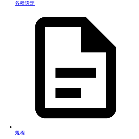
各種設定
規程