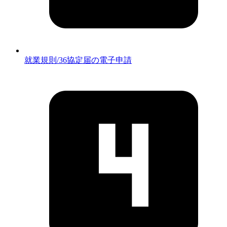
就業規則/36協定届の電子申請