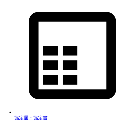
協定届・協定書