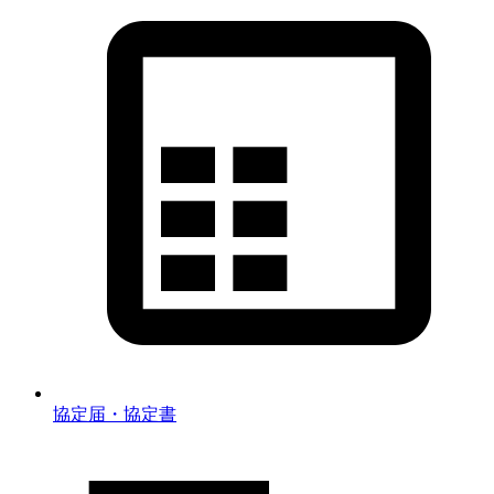
協定届・協定書