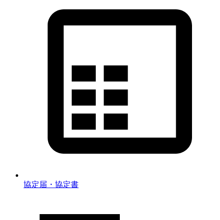
協定届・協定書