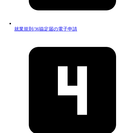
就業規則/36協定届の電子申請