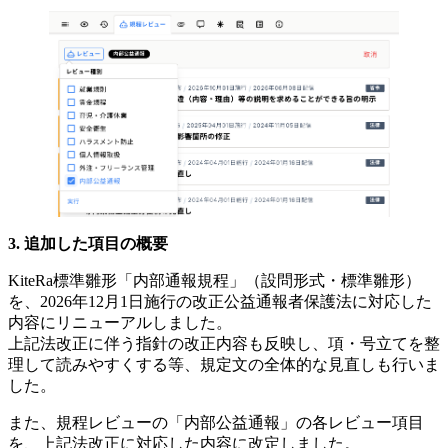
追加した項目の概要
KiteRa標準雛形「内部通報規程」（設問形式・標準雛形）
を、2026年12月1日施行の改正公益通報者保護法に対応した
内容にリニューアルしました。
上記法改正に伴う指針の改正内容も反映し、項・号立てを整
理して読みやすくする等、規定文の全体的な見直しも行いま
した。
また、規程レビューの「内部公益通報」の各レビュー項目
を、上記法改正に対応した内容に改定しました。