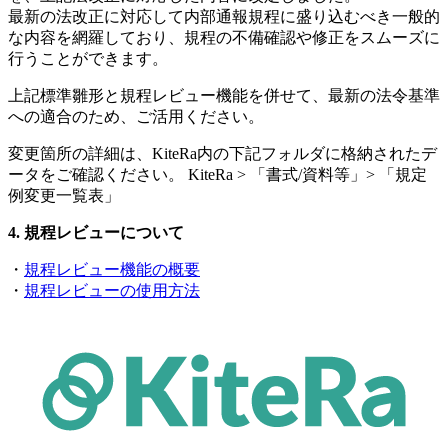
最新の法改正に対応して内部通報規程に盛り込むべき一般的
な内容を網羅しており、規程の不備確認や修正をスムーズに
行うことができます。
上記標準雛形と規程レビュー機能を併せて、最新の法令基準
への適合のため、ご活用ください。
変更箇所の詳細は、KiteRa内の下記フォルダに格納されたデ
ータをご確認ください。 KiteRa > 「書式/資料等」> 「規定
例変更一覧表」
規程レビューについて
・
規程レビュー機能の概要
・
規程レビューの使用方法