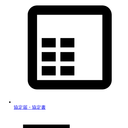
協定届・協定書