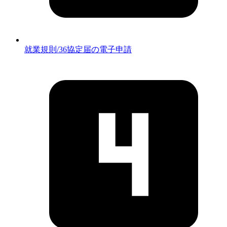
就業規則/36協定届の電子申請