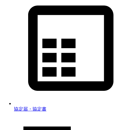
協定届・協定書