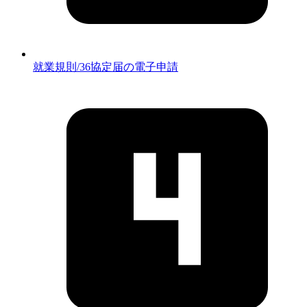
就業規則/36協定届の電子申請