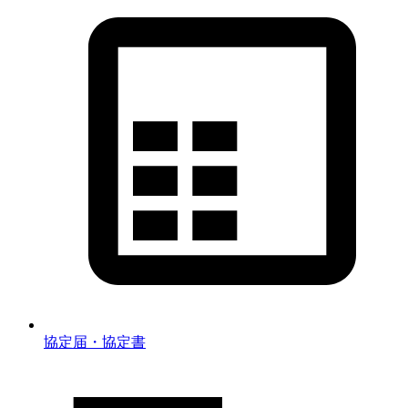
協定届・協定書