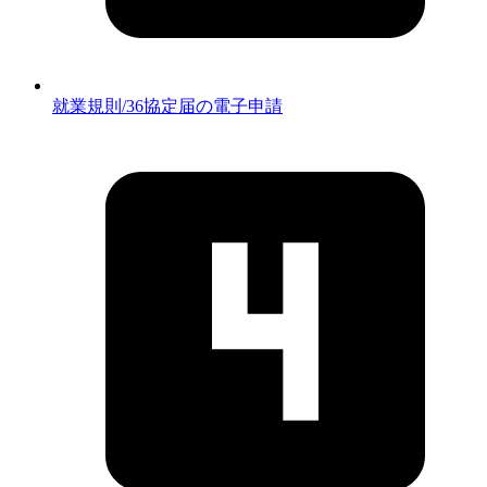
就業規則/36協定届の電子申請