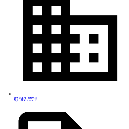
顧問先管理