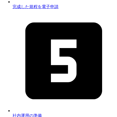
完成した規程を電子申請
社内運用の準備