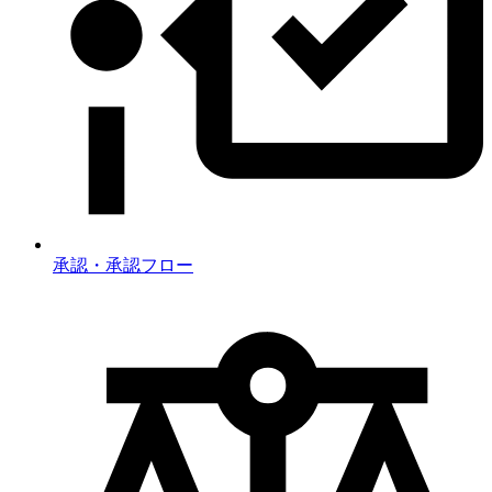
承認・承認フロー