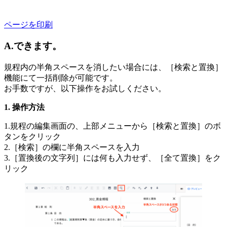
ページを印刷
A.できます。
規程内の半角スペースを消したい場合には、［検索と置換］
機能にて一括削除が可能です。
お手数ですが、以下操作をお試しください。
操作方法
1.規程の編集画面の、上部メニューから［検索と置換］のボ
タンをクリック
2.［検索］の欄に半角スペースを入力
3.［置換後の文字列］には何も入力せず、［全て置換］をク
リック