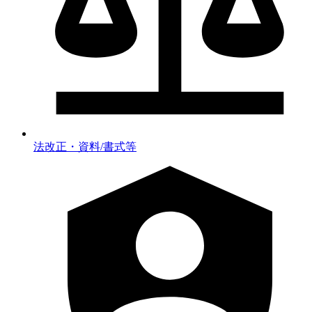
法改正・資料/書式等