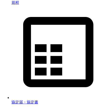
規程
協定届・協定書