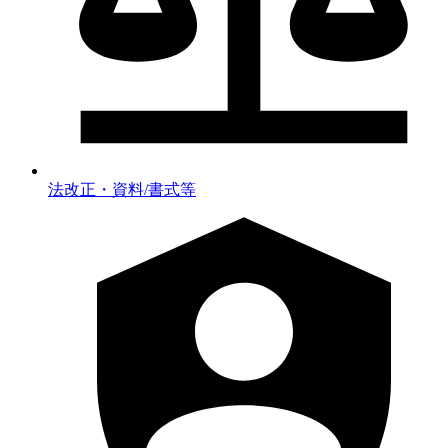
法改正・資料/書式等