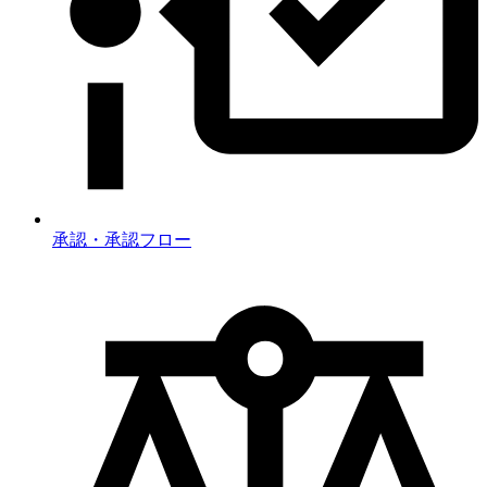
承認・承認フロー