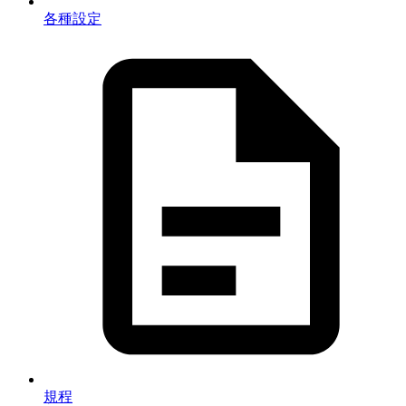
各種設定
規程