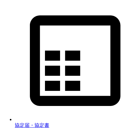
協定届・協定書