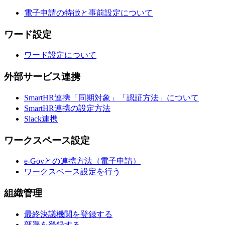
電子申請の特徴と事前設定について
ワード設定
ワード設定について
外部サービス連携
SmartHR連携「同期対象」「認証方法」について
SmartHR連携の設定方法
Slack連携
ワークスペース設定
e-Govとの連携方法（電子申請）
ワークスペース設定を行う
組織管理
最終決議機関を登録する
部署を登録する