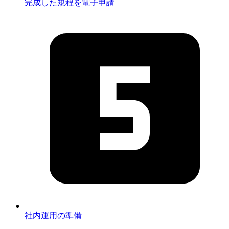
完成した規程を電子申請
社内運用の準備