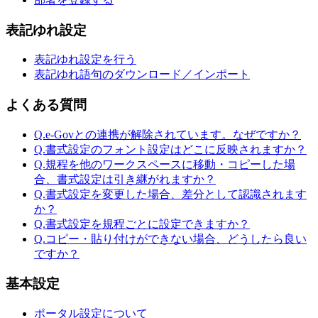
表記ゆれ設定
表記ゆれ設定を行う
表記ゆれ語句のダウンロード／インポート
よくある質問
Q.e-Govとの連携が解除されています。なぜですか？
Q.書式設定のフォント設定はどこに反映されますか？
Q.規程を他のワークスペースに移動・コピーした場
合、書式設定は引き継がれますか？
Q.書式設定を変更した場合、差分として認識されます
か？
Q.書式設定を規程ごとに設定できますか？
Q.コピー・貼り付けができない場合、どうしたら良い
ですか？
基本設定
ポータル設定について