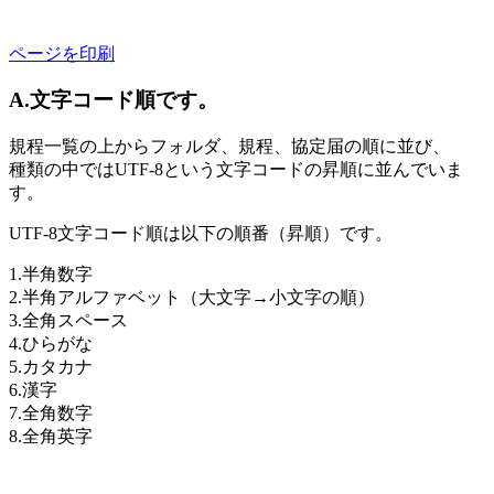
ページを印刷
A.文字コード順です。
規程一覧の上からフォルダ、規程、協定届の順に並び、
種類の中ではUTF-8という文字コードの昇順に並んでいま
す。
UTF-8文字コード順は以下の順番（昇順）です。
1.半角数字
2.半角アルファベット（大文字→小文字の順）
3.全角スペース
4.ひらがな
5.カタカナ
6.漢字
7.全角数字
8.全角英字