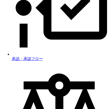
承認・承認フロー