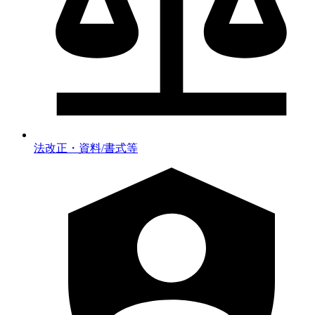
法改正・資料/書式等