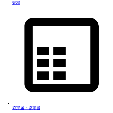
規程
協定届・協定書