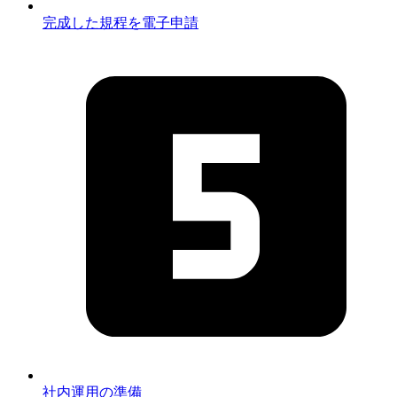
完成した規程を電子申請
社内運用の準備