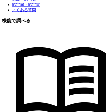
協定届・協定書
よくある質問
機能で調べる