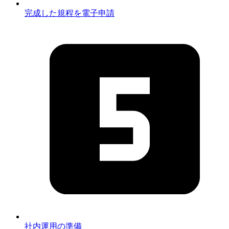
完成した規程を電子申請
社内運用の準備