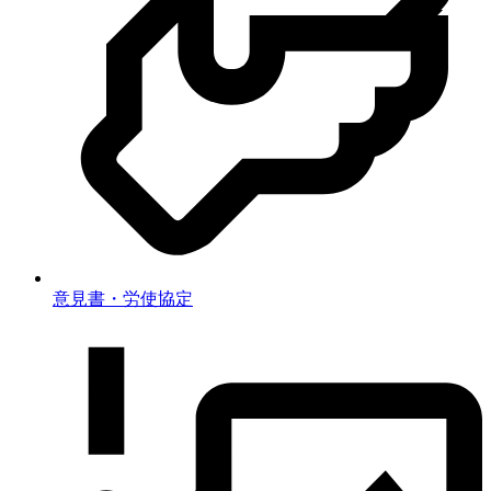
意見書・労使協定