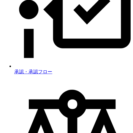
承認・承認フロー