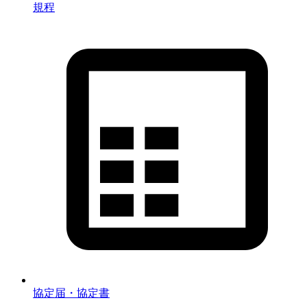
規程
協定届・協定書