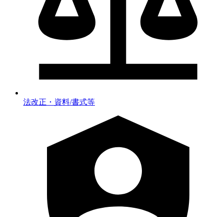
法改正・資料/書式等