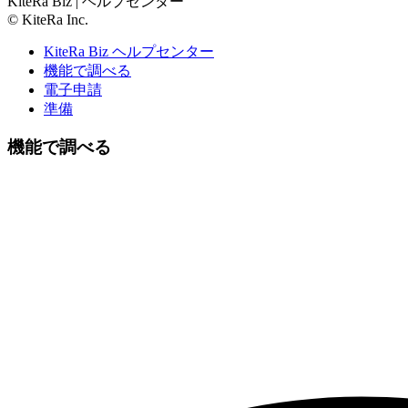
KiteRa Biz | ヘルプセンター
© KiteRa Inc.
KiteRa Biz ヘルプセンター
機能で調べる
電子申請
準備
機能で調べる