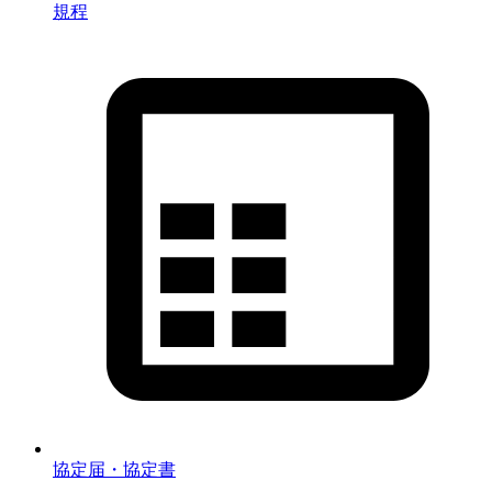
規程
協定届・協定書