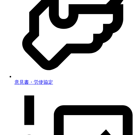
意見書・労使協定