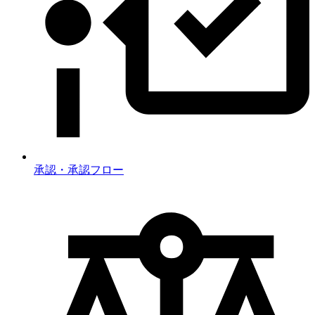
承認・承認フロー