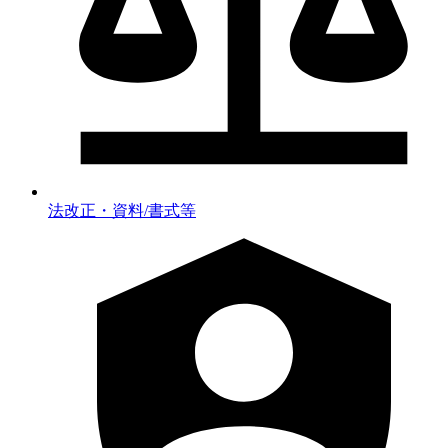
法改正・資料/書式等