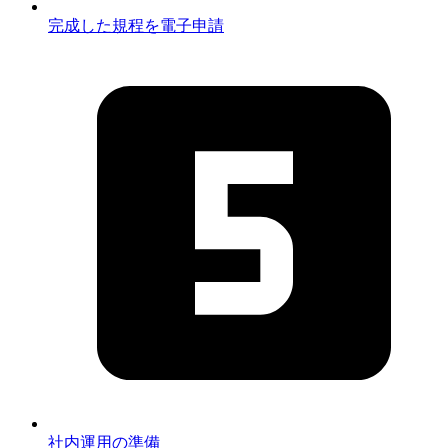
完成した規程を電子申請
社内運用の準備