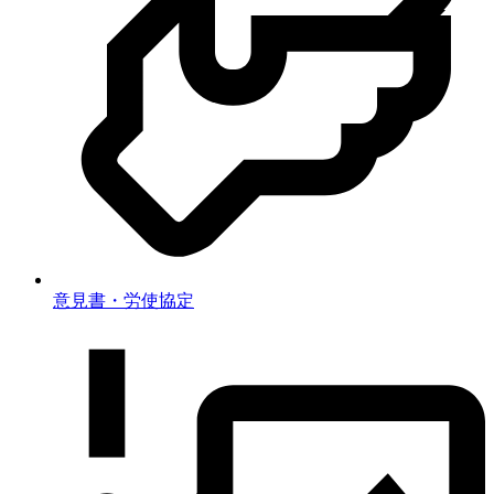
意見書・労使協定