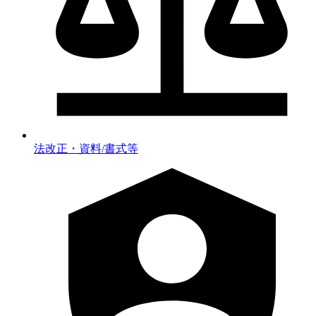
法改正・資料/書式等