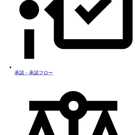
承認・承認フロー