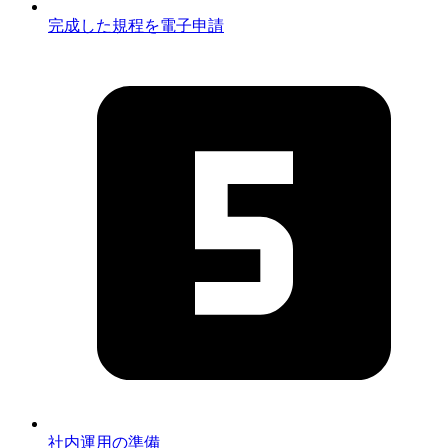
完成した規程を電子申請
社内運用の準備