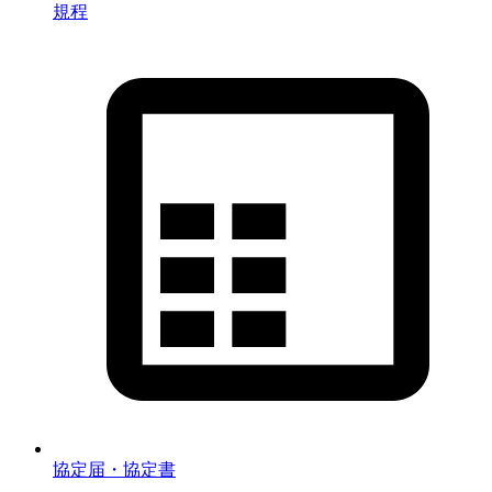
規程
協定届・協定書