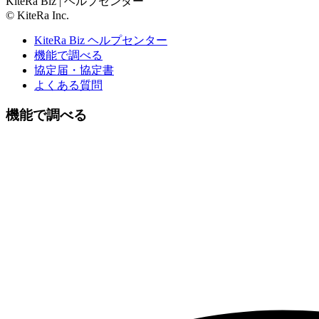
KiteRa Biz | ヘルプセンター
© KiteRa Inc.
KiteRa Biz ヘルプセンター
機能で調べる
協定届・協定書
よくある質問
機能で調べる