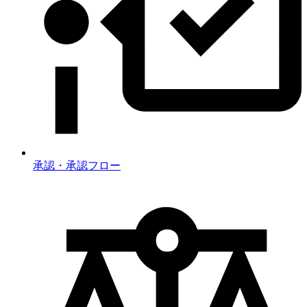
承認・承認フロー