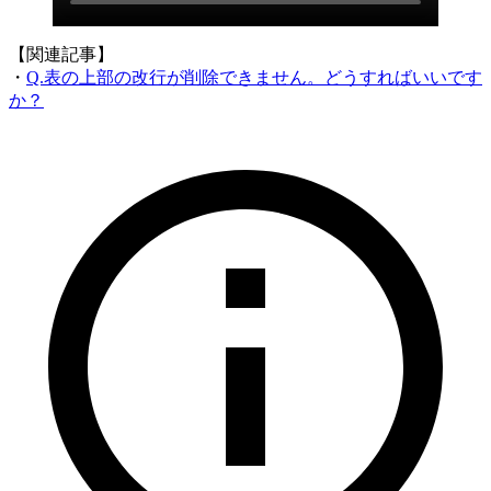
【関連記事】
・
Q.表の上部の改行が削除できません。どうすればいいです
か？