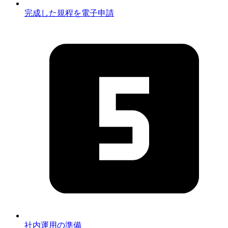
完成した規程を電子申請
社内運用の準備