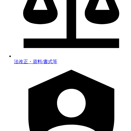
法改正・資料/書式等