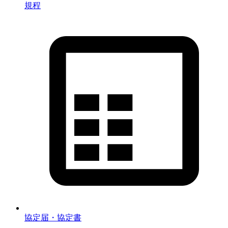
規程
協定届・協定書