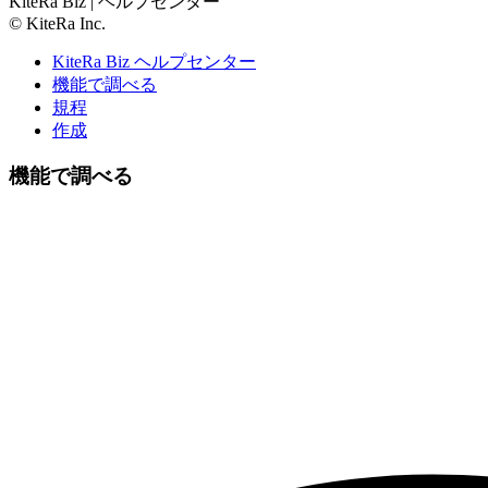
KiteRa Biz | ヘルプセンター
© KiteRa Inc.
KiteRa Biz ヘルプセンター
機能で調べる
規程
作成
機能で調べる