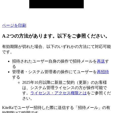
ページを印刷
A.2つの方法があります。以下をご参照ください。
有効期限が切れた場合、以下のいずれかの方法にて対応可能
です。
招待されたユーザー自身の操作で招待メールを
再送
す
る
管理者・システム管理者の操作にてユーザーを
再招待
する
2025年10月以降に新規ご契約（更新）のお客様
は、システム管理ライセンスの方が操作可能で
す。
ライセンス・アクセス権限とは
をご参照くだ
さい。
KiteRaでユーザー招待した際に送信する「招待メール」の有
効期限は72時間です。