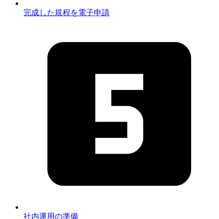
完成した規程を電子申請
社内運用の準備