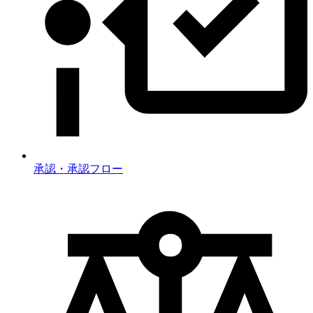
承認・承認フロー