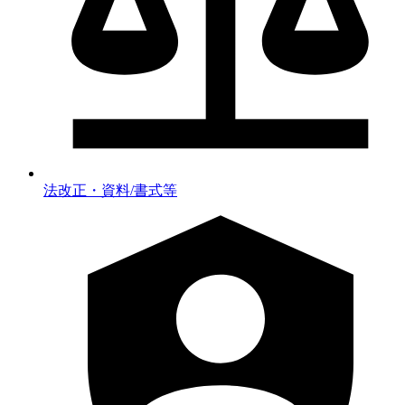
法改正・資料/書式等