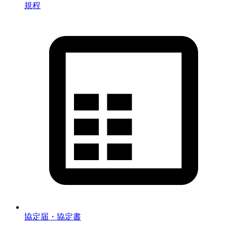
規程
協定届・協定書