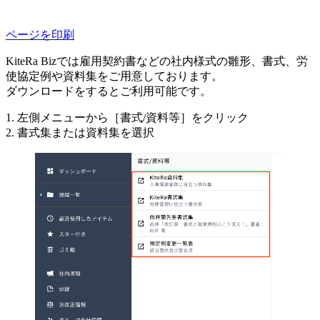
ページを印刷
KiteRa Bizでは雇用契約書などの社内様式の雛形、書式、労
使協定例や資料集をご用意しております。
ダウンロードをするとご利用可能です。
1. 左側メニューから［書式/資料等］をクリック
2. 書式集または資料集を選択