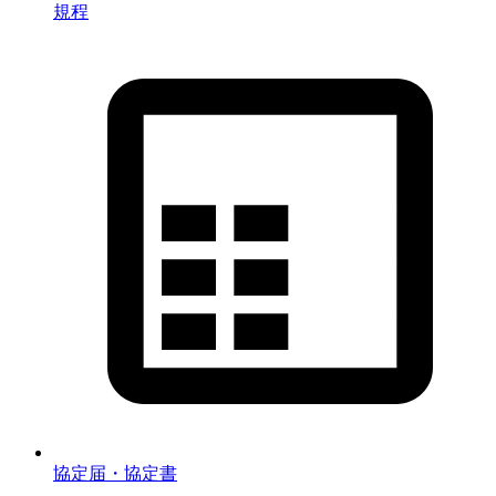
規程
協定届・協定書