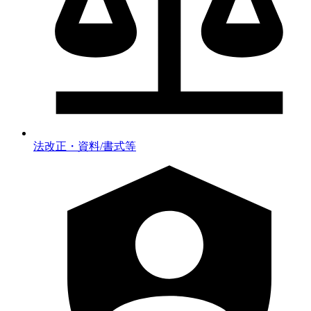
法改正・資料/書式等