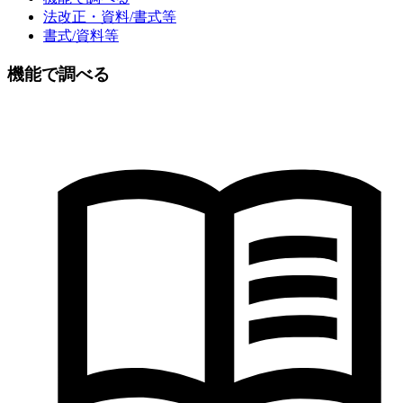
法改正・資料/書式等
書式/資料等
機能で調べる