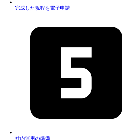
完成した規程を電子申請
社内運用の準備