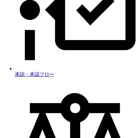
承認・承認フロー