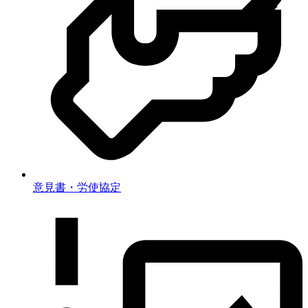
意見書・労使協定