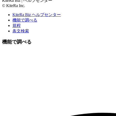
KiteRa Biz | ヘルプセンター
© KiteRa Inc.
KiteRa Biz ヘルプセンター
機能で調べる
規程
条文検索
機能で調べる