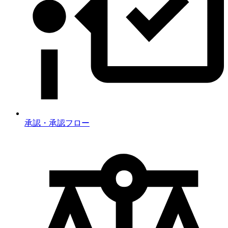
承認・承認フロー