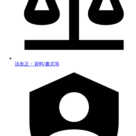
法改正・資料/書式等