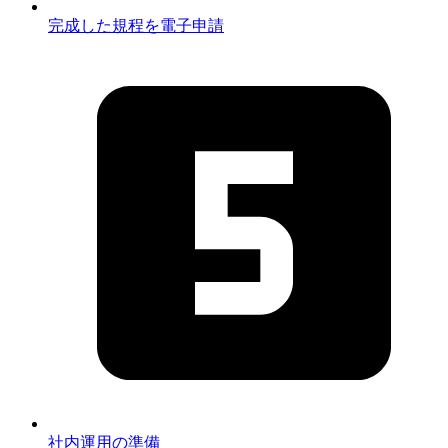
完成した規程を電子申請
社内運用の準備