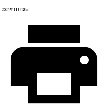
2025年11月18日