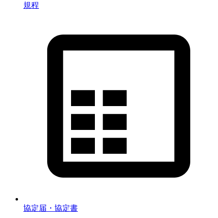
規程
協定届・協定書