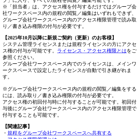
プ」に入り、すべての規程を閲覧／編集可能です。
※「担当者」は、アクセス権を付与するだけではグループ会
社ワークスペース内の規程の閲覧／編集はいずれもできず、
グループ会社ワークスペース内のアクセス権限管理で読み取
り／書き込み権限の付与が必要です。
【2025年10月以降に新規ご契約（更新）のお客様】
システム管理ライセンスまたは規程ライセンスの方にアクセ
ス権の付与が可能です。
ライセンス・アクセス権限とは
をご
参照ください。
グループ会社ワークスペース内でのライセンスは、メインワ
ークスペースで設定したライセンスが自動で引き継がれま
す。
※グループ会社ワークスペース内の規程の閲覧／編集をする
には、読み取り／書き込み権限の付与が必要です。
アクセス権の初回付与時に付与することが可能です。初回付
与後にグループ会社ワークスペース内のアクセス権限管理で
付与することも可能です。
【関連記事】
・
規程をグループ会社ワークスペースへ共有する