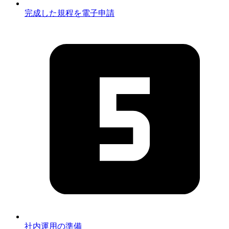
完成した規程を電子申請
社内運用の準備