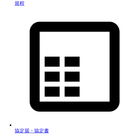
規程
協定届・協定書