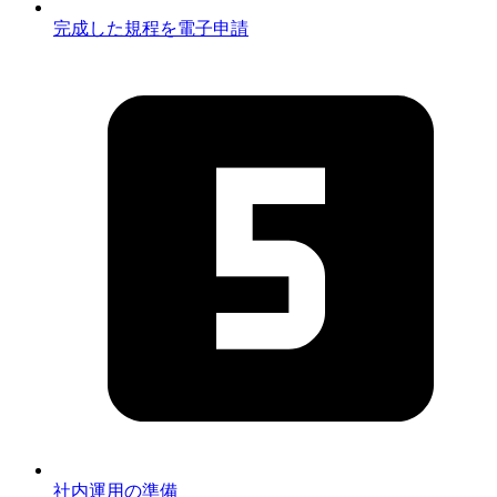
完成した規程を電子申請
社内運用の準備