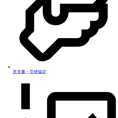
意見書・労使協定