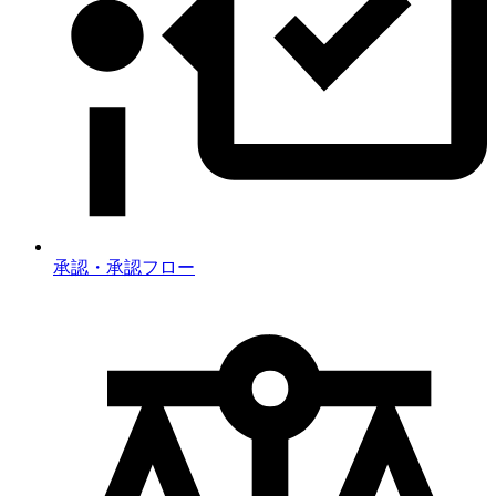
承認・承認フロー