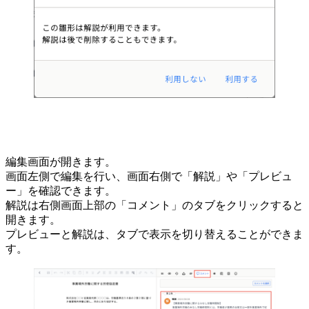
編集画面が開きます。
画面左側で編集を行い、画面右側で「解説」や「プレビュ
ー」を確認できます。
解説は右側画面上部の「コメント」のタブをクリックすると
開きます。
プレビューと解説は、タブで表示を切り替えることができま
す。