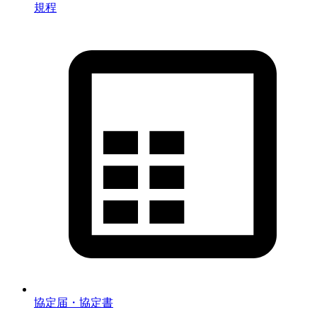
規程
協定届・協定書