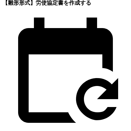
【雛形形式】労使協定書を作成する