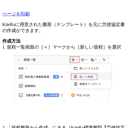
ページを印刷
KiteRaに用意された雛形（テンプレート）を元に労使協定書
の作成ができます。
作成方法
1. 規程一覧画面の［＋］マークから［新しい規程］を選択
2. 「規程雛形から作成」にある［KiteRa標準雛型【労使協定