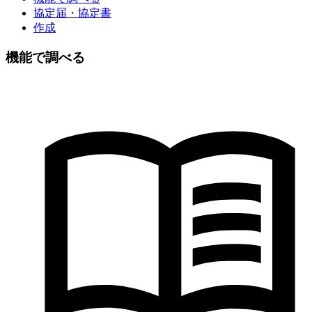
協定届・協定書
作成
機能で調べる