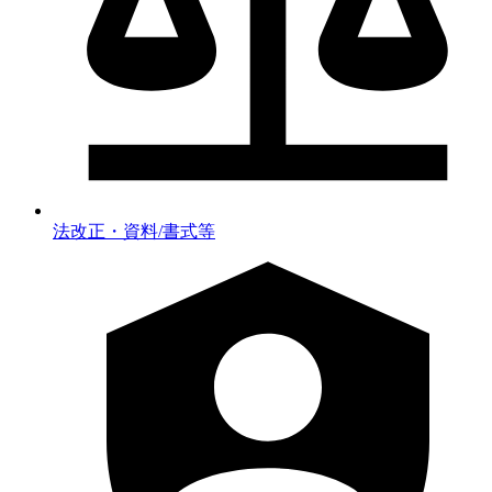
法改正・資料/書式等