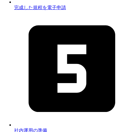
完成した規程を電子申請
社内運用の準備