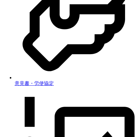
意見書・労使協定