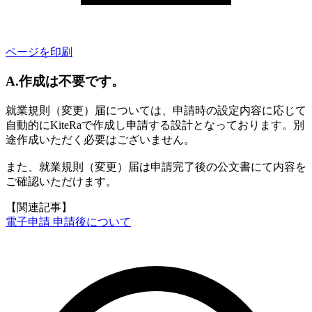
ページを印刷
A.作成は不要です。
就業規則（変更）届については、申請時の設定内容に応じて
自動的にKiteRaで作成し申請する設計となっております。別
途作成いただく必要はございません。
また、就業規則（変更）届は申請完了後の公文書にて内容を
ご確認いただけます。
【関連記事】
電子申請 申請後について