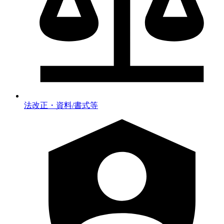
法改正・資料/書式等