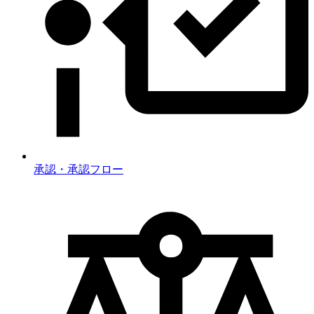
承認・承認フロー