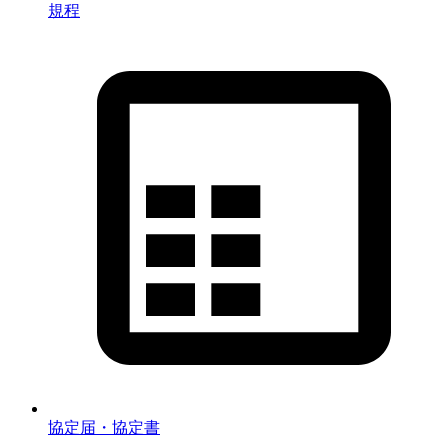
規程
協定届・協定書