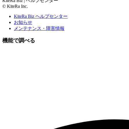
KiteRa Biz | ヘルプセンター
© KiteRa Inc.
KiteRa Biz ヘルプセンター
お知らせ
メンテナンス・障害情報
機能で調べる