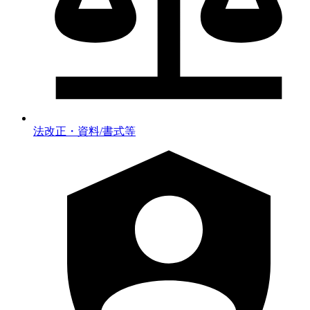
法改正・資料/書式等