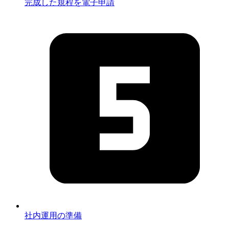
完成した規程を電子申請
社内運用の準備