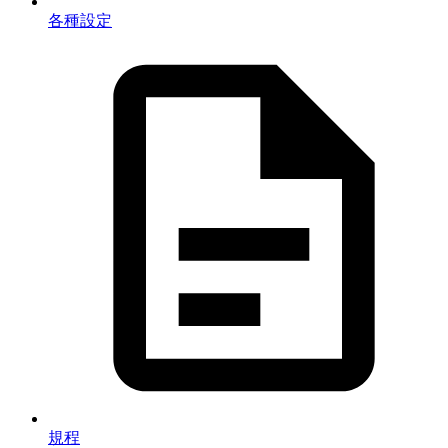
各種設定
規程