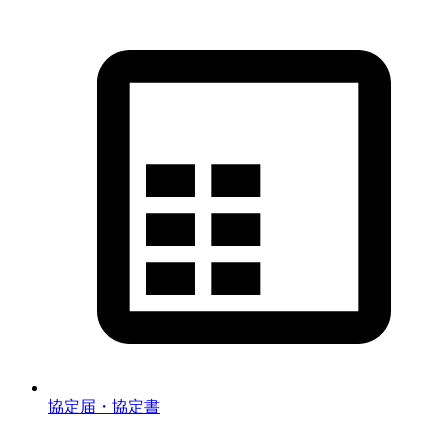
協定届・協定書