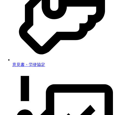
意見書・労使協定