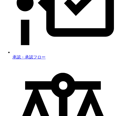
承認・承認フロー