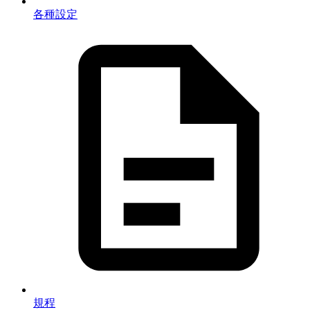
各種設定
規程