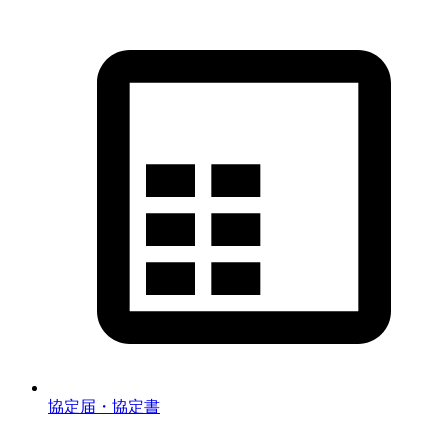
協定届・協定書