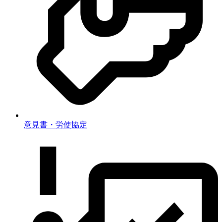
意見書・労使協定