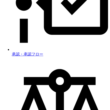
承認・承認フロー