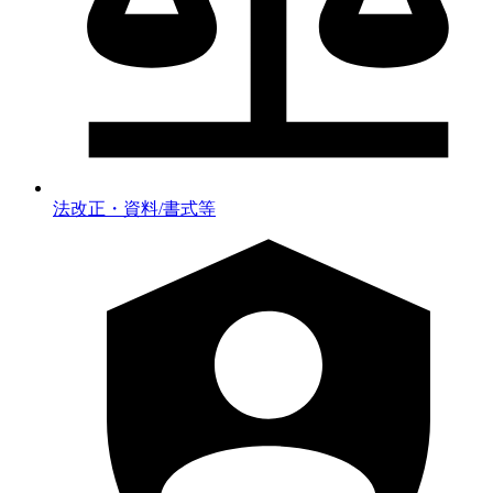
法改正・資料/書式等