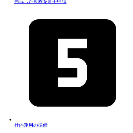
完成した規程を電子申請
社内運用の準備