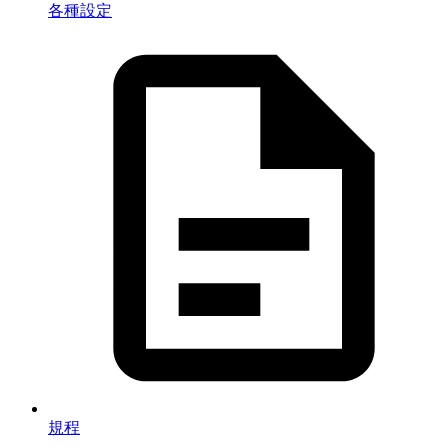
各種設定
規程