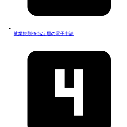
就業規則/36協定届の電子申請