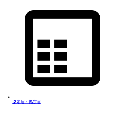
協定届・協定書