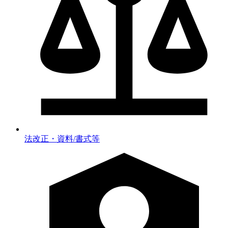
法改正・資料/書式等