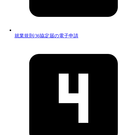
就業規則/36協定届の電子申請