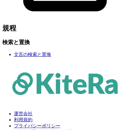
規程
検索と置換
文言の検索と置換
運営会社
利用規約
プライバシーポリシー