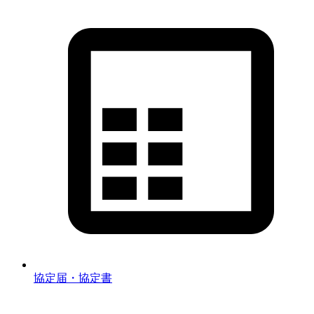
協定届・協定書