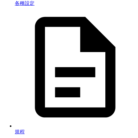
各種設定
規程