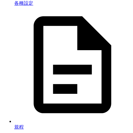
各種設定
規程