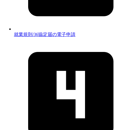
就業規則/36協定届の電子申請