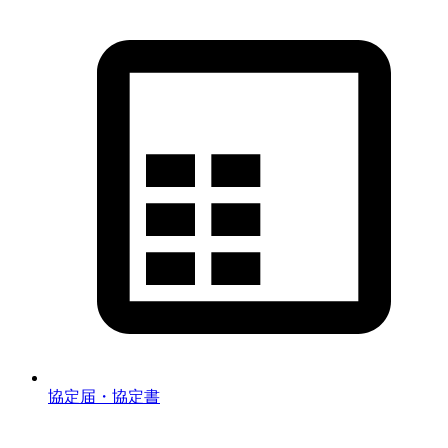
協定届・協定書