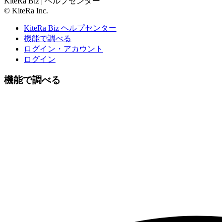
KiteRa Biz | ヘルプセンター
© KiteRa Inc.
KiteRa Biz ヘルプセンター
機能で調べる
ログイン・アカウント
ログイン
機能で調べる