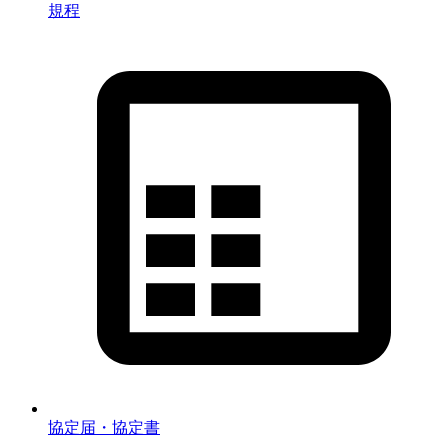
規程
協定届・協定書