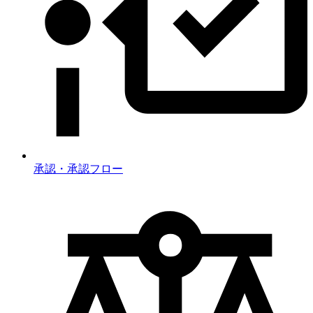
承認・承認フロー