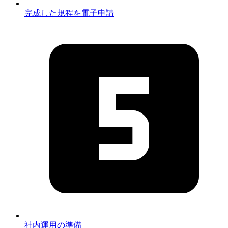
完成した規程を電子申請
社内運用の準備