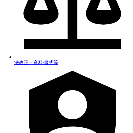
法改正・資料/書式等