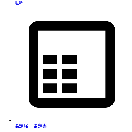
規程
協定届・協定書