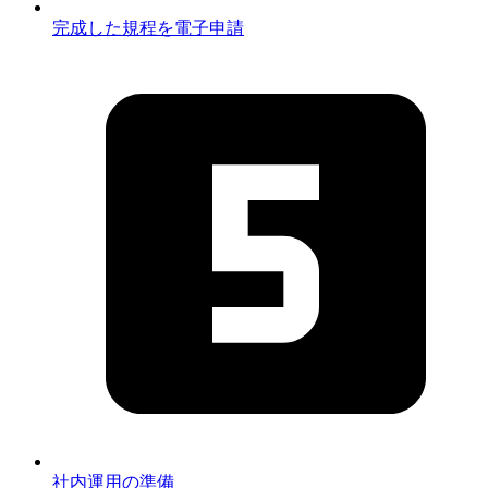
完成した規程を電子申請
社内運用の準備