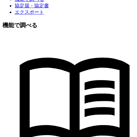
協定届・協定書
エクスポート
機能で調べる