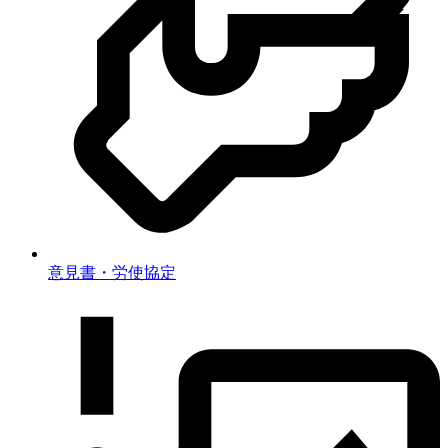
意見書・労使協定