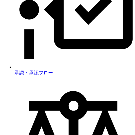
承認・承認フロー