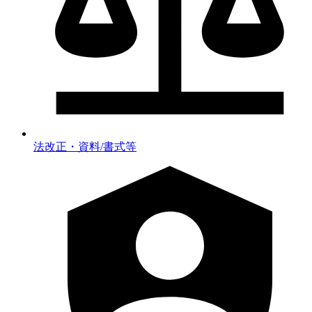
法改正・資料/書式等