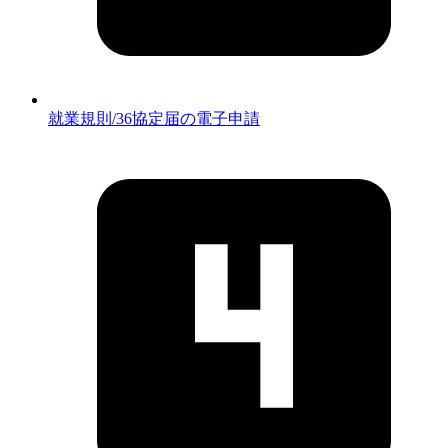
就業規則/36協定届の電子申請