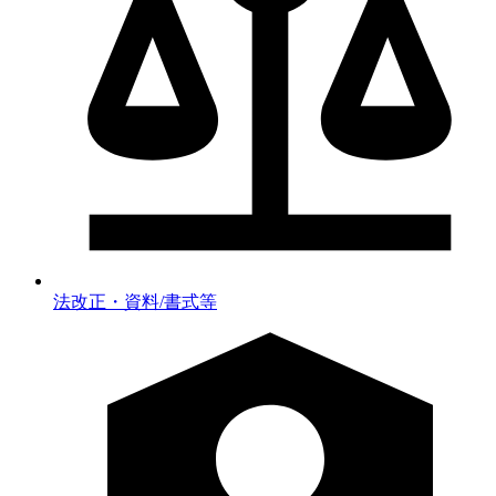
法改正・資料/書式等