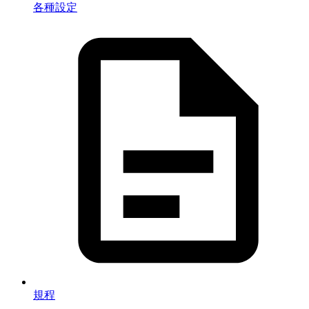
各種設定
規程