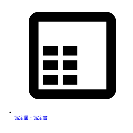
協定届・協定書