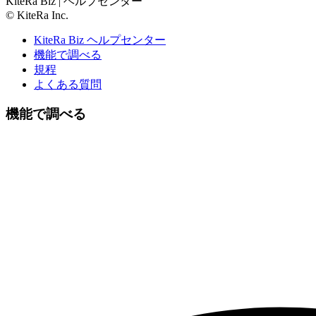
KiteRa Biz | ヘルプセンター
© KiteRa Inc.
KiteRa Biz ヘルプセンター
機能で調べる
規程
よくある質問
機能で調べる