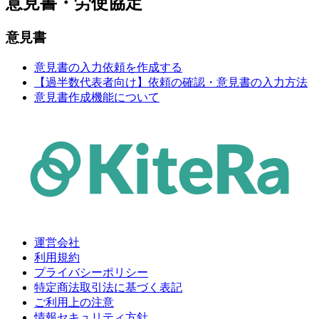
意見書・労使協定
意見書
意見書の入力依頼を作成する
【過半数代表者向け】依頼の確認・意見書の入力方法
意見書作成機能について
運営会社
利用規約
プライバシーポリシー
特定商法取引法に基づく表記
ご利用上の注意
情報セキュリティ方針