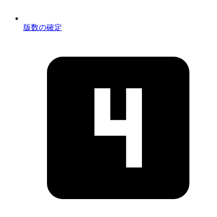
版数の確定