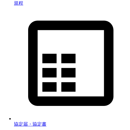
規程
協定届・協定書