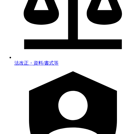
法改正・資料/書式等