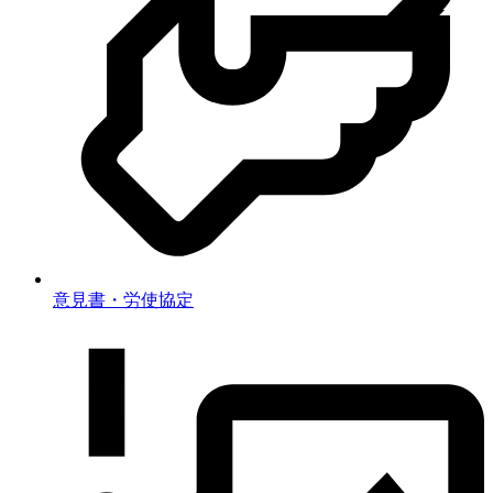
意見書・労使協定