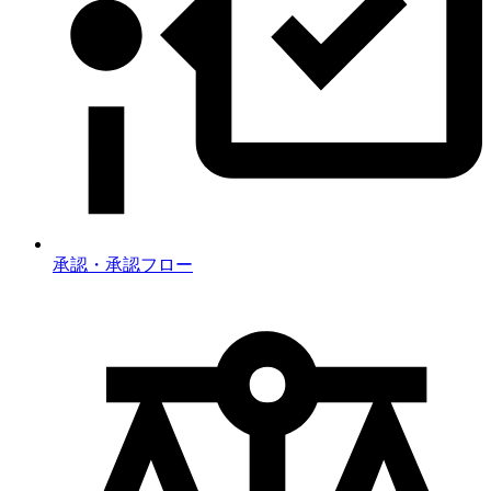
承認・承認フロー