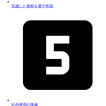
完成した規程を電子申請
社内運用の準備