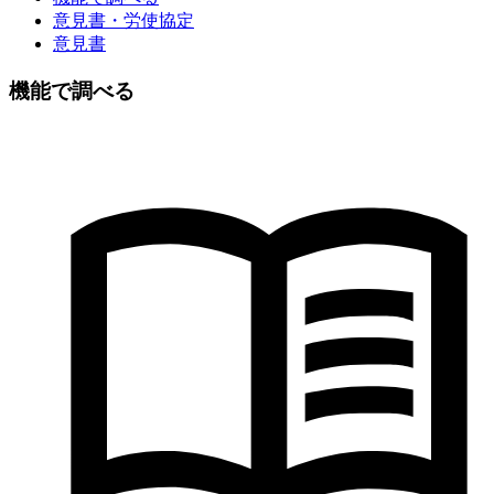
意見書・労使協定
意見書
機能で調べる