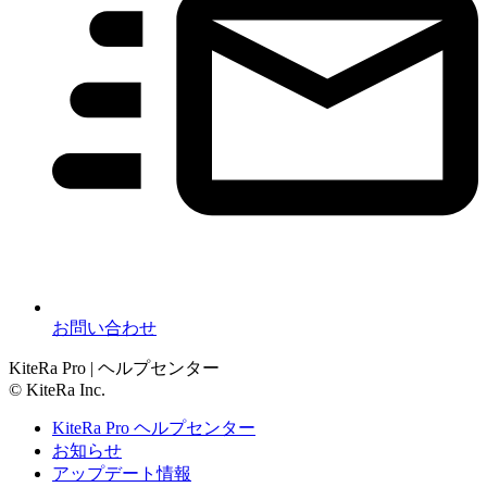
お問い合わせ
KiteRa Pro | ヘルプセンター
© KiteRa Inc.
KiteRa Pro ヘルプセンター
お知らせ
アップデート情報