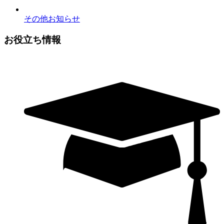
その他お知らせ
お役立ち情報