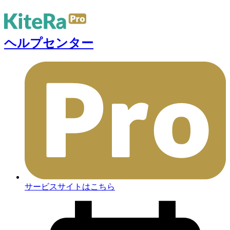
ヘルプセンター
サービスサイトはこちら